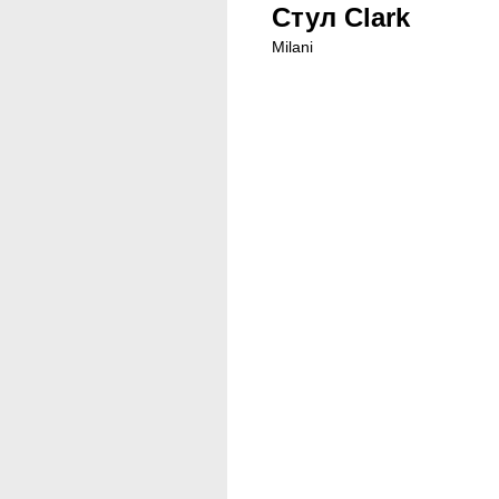
Стул Clark
Milani