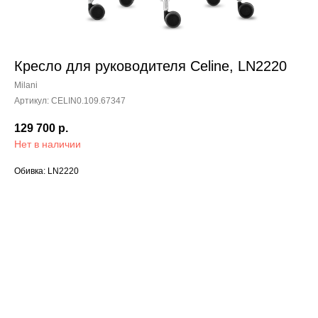
Кресло для руководителя Celine, LN2220
Milani
Артикул:
CELIN0.109.67347
129 700
р.
Нет в наличии
Обивка: LN2220